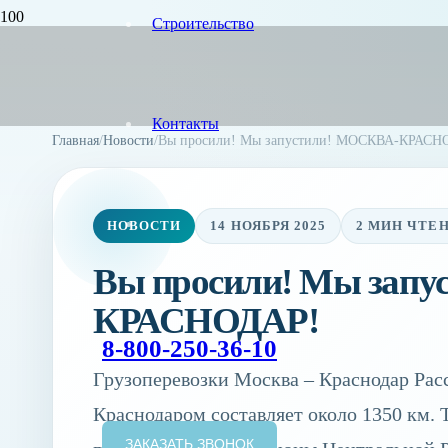
Строительство
Контакты
Главная
/
Новости
/
Вы просили! Мы запустили! МОСКВА-КРАСН
НОВОСТИ
14 НОЯБРЯ 2025
2 МИН ЧТЕ
Вы просили! Мы зап
КРАСНОДАР!
8-800-250-36-10
Грузоперевозки Москва – Краснодар Ра
Краснодаром составляет около 1350 км. 
ЗАКАЗАТЬ ЗВОНОК