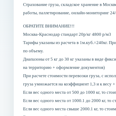
Страхование груза, складское хранение в Моск
работы, паллетирование, онлайн-мониторинг 24/
ОБРАТИТЕ ВНИМАНИЕ!!!
Москва-Краснодар стандарт 20р/кг 4800 р/м3
Тарифы указаны из расчета в 1м.куб.=240кг. При
по объему.
Диапазоны от 5 кг до 30 кг указаны в виде фикс
на территорию + оформление документов)
При расчете стоимости перевозки груза, с испо
груза умножается на коэффициент 1,3 и к весу +
Если вес одного места от 500 до 1000 кг, то ст
Если вес одного места от 1000.1 до 2000 кг, то 
Если вес одного места свыше 2000.1 кг, то стои