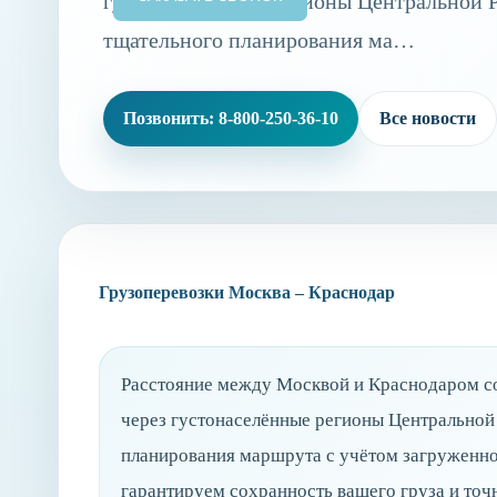
густонаселённые регионы Центральной Р
тщательного планирования ма…
Позвонить: 8-800-250-36-10
Все новости
Грузоперевозки Москва – Краснодар
Расстояние между Москвой и Краснодаром со
через густонаселённые регионы Центральной 
планирования маршрута с учётом загруженно
гарантируем сохранность вашего груза и точ