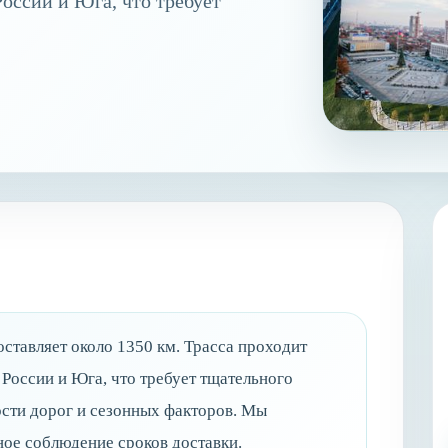
оссии и Юга, что требует
ставляет около 1350 км. Трасса проходит
России и Юга, что требует тщательного
сти дорог и сезонных факторов. Мы
ное соблюдение сроков доставки.