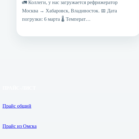
🚛 Коллеги, у нас загружается рефрижератор
Москва → Хабаровск, Владивосток. 📅 Дата
погрузки: 6 марта 🌡 Температ…
ПРАЙС-ЛИСТ
Прайс общий
Прайс из Омска