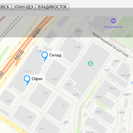
ОВСК
УЛАН-УДЭ
ВЛАДИВОСТОК