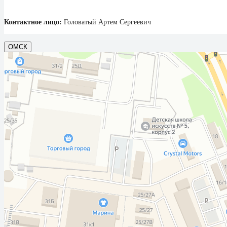
Контактное лицо:
Головатый Артем Сергеевич
ОМСК