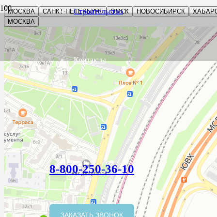
Строительство
МОСКВА
САНКТ-ПЕТЕРБУРГ
ОМСК
НОВОСИБИРСК
ХАБАР
МОСКВА
Контакты
8-800-250-36-10
ЗАКАЗАТЬ ЗВОНОК