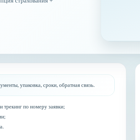
опция страхования +
ументы, упаковка, сроки, обратная связь.
 трекинг по номеру заявки;
ии;
а.