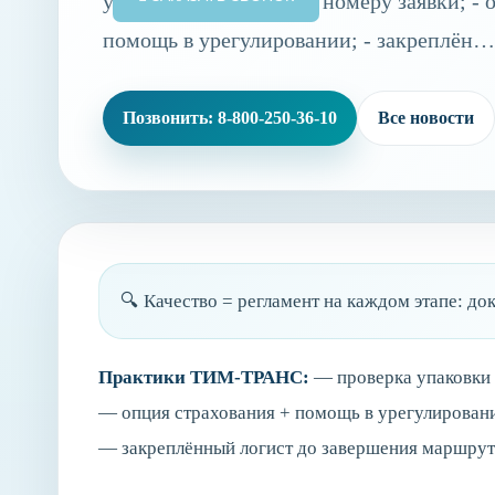
упаковки и трекинг по номеру заявки; - 
помощь в урегулировании; - закреплён…
Позвонить: 8-800-250-36-10
Все новости
🔍 Качество = регламент на каждом этапе: док
Практики ТИМ‑ТРАНС:
— проверка упаковки и
— опция страхования + помощь в урегулирован
— закреплённый логист до завершения маршрут