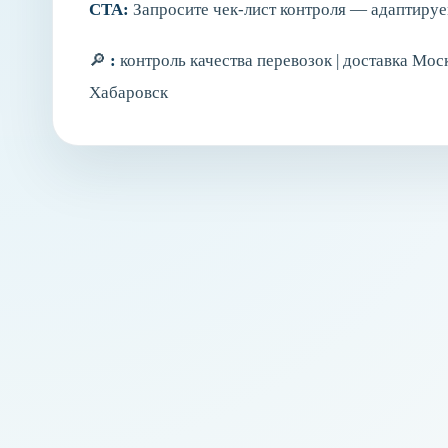
CTA:
Запросите чек‑лист контроля — адаптируем
🔎
:
контроль качества перевозок | доставка М
Хабаровск