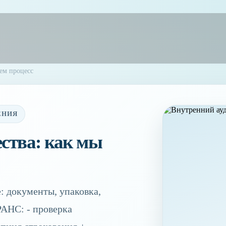
уем процесс
ЕНИЯ
ства: как мы
: документы, упаковка,
РАНС: - проверка