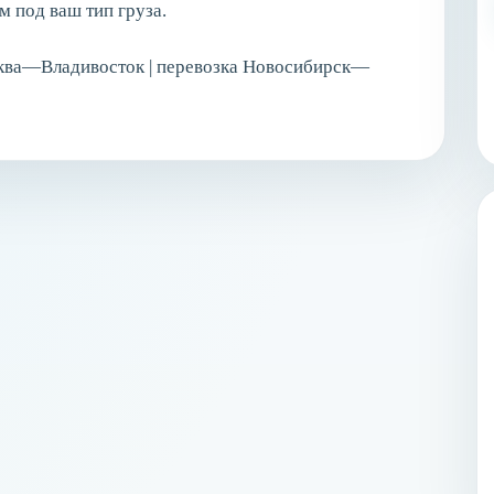
 под ваш тип груза.
осква—Владивосток | перевозка Новосибирск—