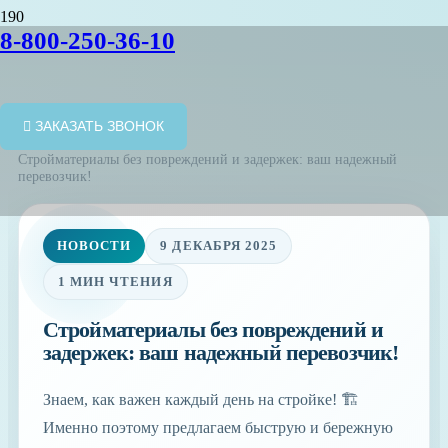
8-800-250-36-10
ЗАКАЗАТЬ ЗВОНОК
Главная
/
Новости
/
Стройматериалы без повреждений и задержек: ваш надежный
перевозчик!
НОВОСТИ
9 ДЕКАБРЯ 2025
1 МИН ЧТЕНИЯ
Стройматериалы без повреждений и
задержек: ваш надежный перевозчик!
Знаем, как важен каждый день на стройке! 🏗️
Именно поэтому предлагаем быструю и бережную