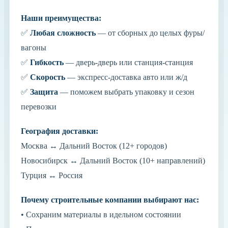
Наши преимущества:
✅
Любая сложность
— от сборных до целых фуры/
вагоны
✅
Гибкость
— дверь-дверь или станция-станция
✅
Скорость
— экспресс-доставка авто или ж/д
✅
Защита
— поможем выбрать упаковку и сезон
перевозки
География доставки:
Москва ↔ Дальний Восток (12+ городов)
Новосибирск ↔ Дальний Восток (10+ направлений)
Турция ↔ Россия
Почему строительные компании выбирают нас:
• Сохраним материалы в идельном состоянии