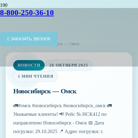
8-800-250-36-10
ЗАКАЗАТЬ ЗВОНОК
Главная
/
Новости
/
Новосибирск — Омск
НОВОСТИ
26 ОКТЯБРЯ 2025
1 МИН ЧТЕНИЯ
Новосибирск — Омск
🚛#омск #новосибирск #новосибирск_омск 🚛
Уважаемые клиенты! 📢 Рейс № НСК412 по
направлению Новосибирск - Омск 📅 Дата
погрузки: 29.10.2025 📍 Адрес погрузки: г.