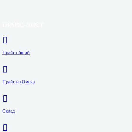
ПРАЙС-ЛИСТ
Прайс общий
Прайс из Омска
Склад