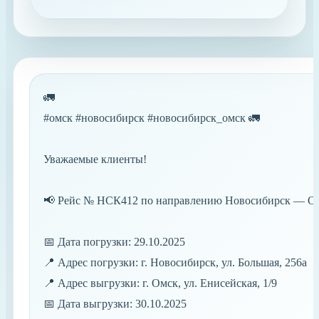
🚛
#омск #новосибирск #новосибирск_омск
🚛
Уважаемые клиенты!
📢
Рейс № НСК412 по направлению Новосибирск — О
📅
Дата погрузки: 29.10.2025
📍
Адрес погрузки: г. Новосибирск, ул. Большая, 256а
📍
Адрес выгрузки: г. Омск, ул. Енисейская, 1/9
📅
Дата выгрузки: 30.10.2025