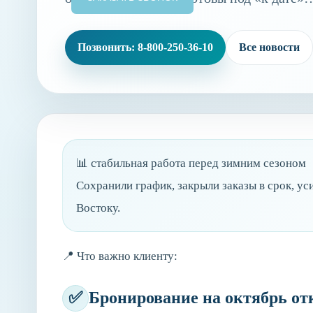
Позвонить: 8-800-250-36-10
Все новости
📊
стабильная работа перед зимним сезоном
Сохранили график, закрыли заказы в срок, у
Востоку.
📍
Что важно клиенту:
✅
Бронирование на октябрь о