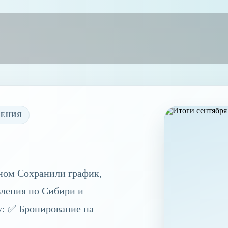
ТЕНИЯ
оном Сохранили график,
вления по Сибири и
у: ✅ Бронирование на
…