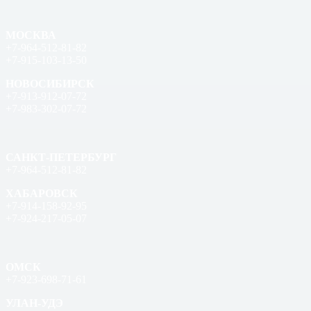
МОСКВА
+7-964-512-81-82
+7-915-103-13-50
НОВОСИБИРСК
+7-913-912-07-72
+7-983-302-07-72
САНКТ-ПЕТЕРБУРГ
+7-964-512-81-82
ХАБАРОВСК
+7-914-158-92-95
+7-924-217-05-07
ОМСК
+7-923-698-71-61
УЛАН-УДЭ