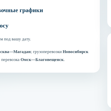
авочные графики
осу
 под вашу дату.
сква—Магадан
; грузоперевозки
Новосибирск
, перевозка
Омск—Благовещенск
.