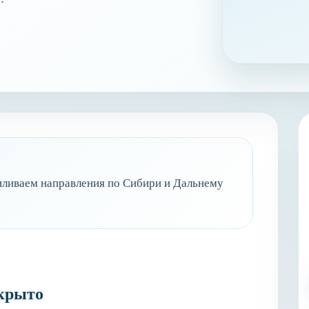
силиваем направления по Сибири и Дальнему
ткрыто