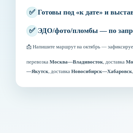
✅
Готовы под «к дате» и выст
✅
ЭДО/фото/пломбы — по запр
📩
Напишите маршрут на октябрь — зафиксируем
перевозка
Москва—Владивосток
, доставка
Мо
—Якутск
, доставка
Новосибирск—Хабаровск