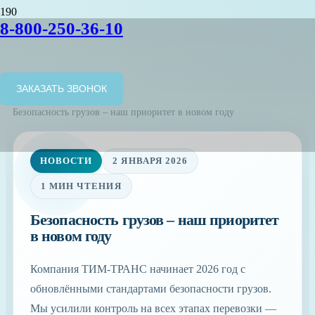
8-800-250-36-10
ЗАКАЗАТЬ ЗВОНОК
Главная
/
Новости
/
Безопасность грузов – наш приоритет в новом году
НОВОСТИ
2 ЯНВАРЯ 2026
1 МИН ЧТЕНИЯ
Безопасность грузов – наш приоритет
в новом году
Компания ТИМ-ТРАНС начинает 2026 год с
обновлёнными стандартами безопасности грузов.
Мы усилили контроль на всех этапах перевозки —