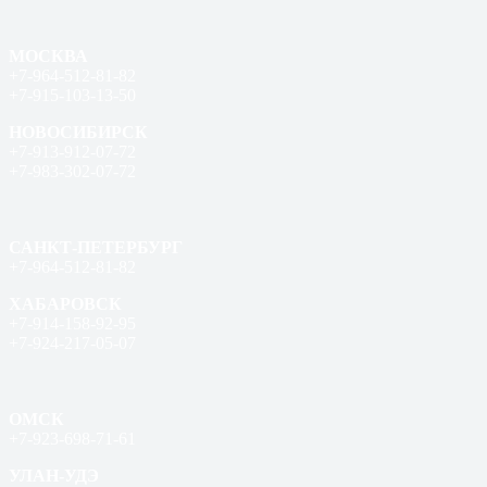
МОСКВА
+7-964-512-81-82
+7-915-103-13-50
НОВОСИБИРСК
+7-913-912-07-72
+7-983-302-07-72
САНКТ-ПЕТЕРБУРГ
+7-964-512-81-82
ХАБАРОВСК
+7-914-158-92-95
+7-924-217-05-07
ОМСК
+7-923-698-71-61
УЛАН-УДЭ